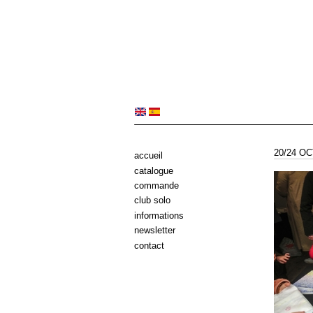
20/24 O
accueil
catalogue
commande
club solo
informations
newsletter
contact