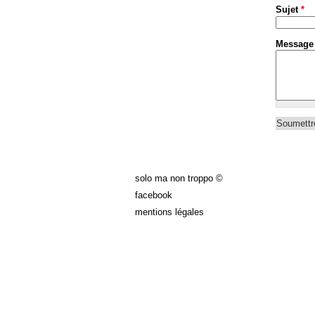
Sujet
*
Messag
solo ma non troppo ©
facebook
mentions légales