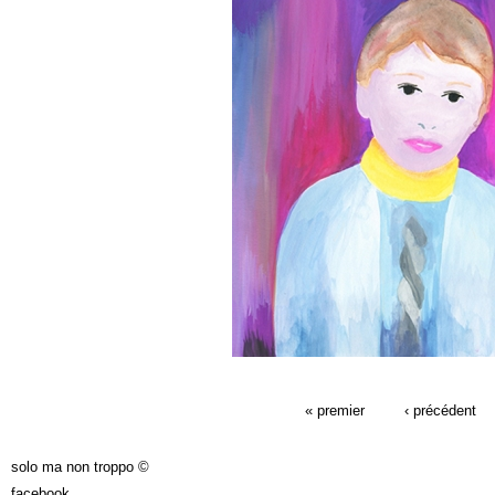
PAGES
« premier
‹ précédent
solo ma non troppo ©
facebook