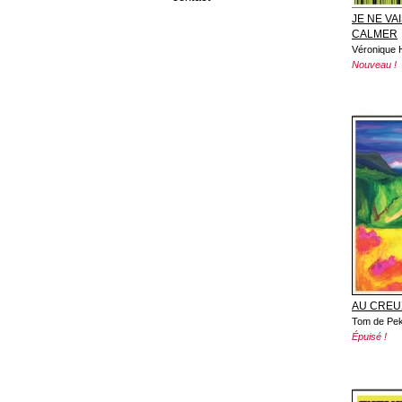
JE NE VA
CALMER
Véronique 
Nouveau !
AU CREU
Tom de Pek
Épuisé !