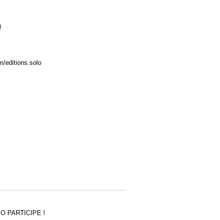
!
/editions.solo
 PARTICIPE !