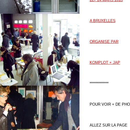
A BRUXELLES
ORGANISE PAR
KOMPLOT + JAP
*************
POUR VOIR + DE PH
ALLEZ SUR LA PAGE