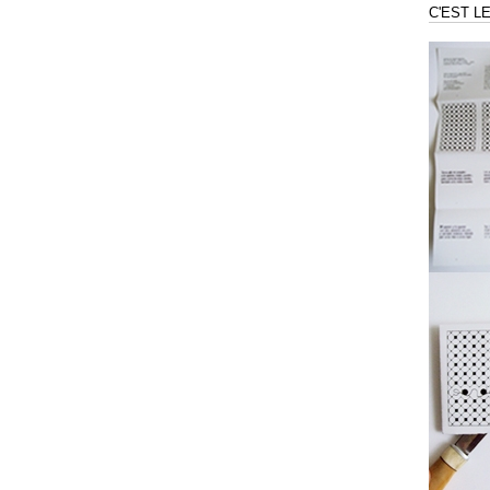
C'EST L