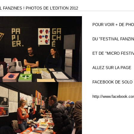
L FANZINES ! PHOTOS DE L'EDITION 2012
POUR VOIR + DE PH
DU "FESTIVAL FANZIN
ET DE "MICRO FESTIV
ALLEZ SUR LA PAGE
FACEBOOK DE SOLO 
http://www.facebook.com