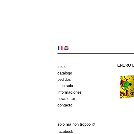
ENERO D
inicio
catálogo
pedidos
club solo
informaciones
newsletter
contacto
solo ma non troppo ©
facebook