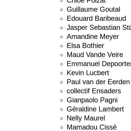
Chloé Poizat
Guillaume Goutal
Edouard Baribeaud
Jasper Sebastian St
Amandine Meyer
Elsa Bothier
Maud Vande Veire
Emmanuel Depoorte
Kevin Lucbert
Paul van der Eerden
collectif Ensaders
Gianpaolo Pagni
Géraldine Lambert
Nelly Maurel
Mamadou Cissé