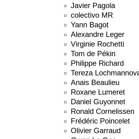
Javier Pagola
colectivo MR
Yann Bagot
Alexandre Leger
Virginie Rochetti
Tom de Pékin
Philippe Richard
Tereza Lochmannov
Anais Beaulieu
Roxane Lumeret
Daniel Guyonnet
Ronald Cornelissen
Frédéric Poincelet
Olivier Garraud