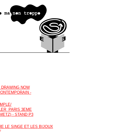
E DRAWING NOW
CONTEMPORAIN -
EMPLE/
LER PARIS 3EME
METZ) - STAND P3
E LE SINGE ET LES BIJOUX
T