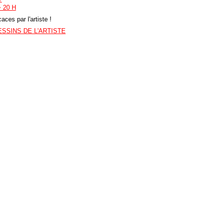
 20 H
aces par l'artiste !
SSINS DE L'ARTISTE