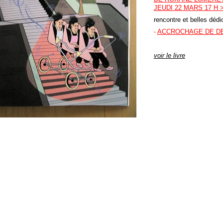
JEUDI 22 MARS 17 H >
rencontre et belles dédic
-
ACCROCHAGE DE DE
voir le livre