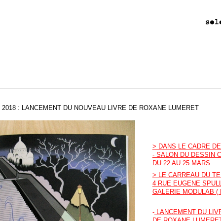
 2018 : LANCEMENT DU NOUVEAU LIVRE DE ROXANE LUMERET
> DANS LE CADRE D
- SALON DU DESSIN 
DU 22 AU 25 MARS
> LE CARREAU DU T
4 RUE EUGENE SPUL
GALERIE MODULAB ( 
-
LANCEMENT DU LIVR
DE ROXANE LUMERE