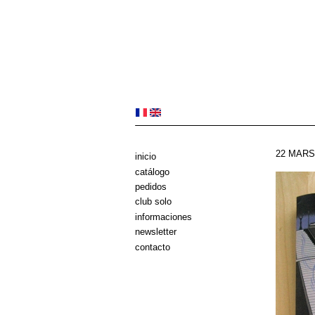
22 MARS
inicio
catálogo
pedidos
club solo
informaciones
newsletter
contacto