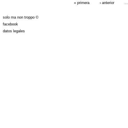
PÁGINAS
« primera
‹ anterior
solo ma non troppo ©
facebook
datos legales