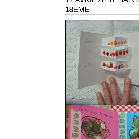
18EME