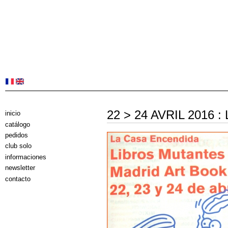
22 > 24 AVRIL 2016
inicio
catálogo
pedidos
club solo
informaciones
newsletter
contacto