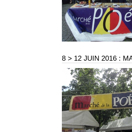
8 > 12 JUIN 2016 :