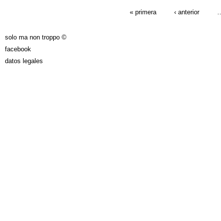
PÁGINAS
« primera
‹ anterior
solo ma non troppo ©
facebook
datos legales