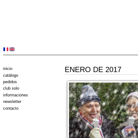
ENERO DE 2017
inicio
catálogo
pedidos
club solo
informaciones
newsletter
contacto